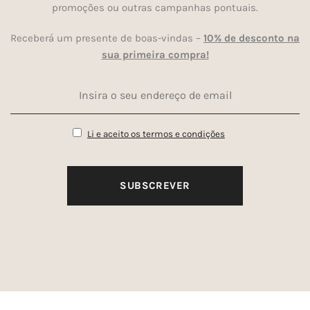
promoções ou outras campanhas pontuais.
Receberá um presente de boas-vindas –
10% de desconto na
sua primeira compra!
Li e aceito os termos e condições