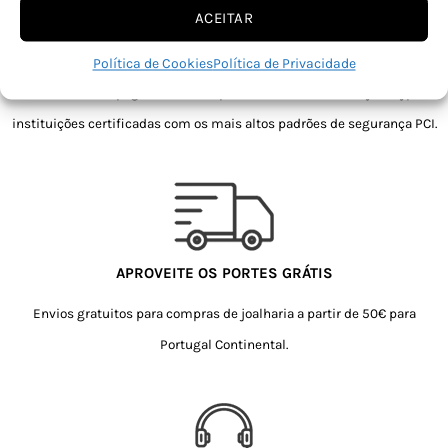
ACEITAR
PAGAMENTO SEGURO
Política de Cookies
Política de Privacidade
Um sistema de pagamentos em parceria com a IfThenPay e Paypal,
instituições certificadas com os mais altos padrões de segurança PCI.
APROVEITE OS PORTES GRÁTIS
Envios gratuitos para compras de joalharia a partir de 50€ para
Portugal Continental.