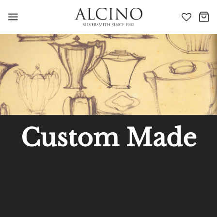
Skip
to
content
Custom Made