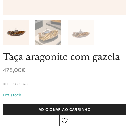
Taça aragonite com gazela
475,00
€
REF:
1283951G.6
Em stock
ADICIONAR AO CARRINHO