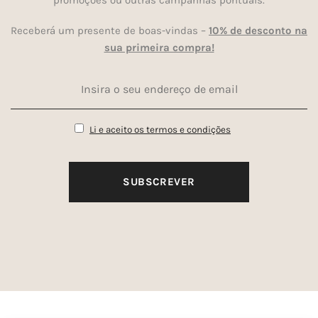
Receberá um presente de boas-vindas –
10% de desconto na
sua primeira compra!
Li e aceito os termos e condições