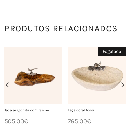
PRODUTOS RELACIONADOS
Esgotado
Taça aragonite com faisão
Taça coral fossil
505,00
€
765,00
€